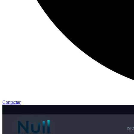
Contactar
INI