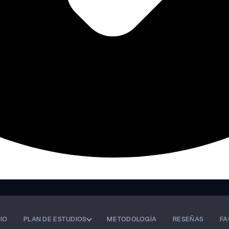
CIO
PLAN DE ESTUDIOS
METODOLOGÍA
RESEÑAS
FA