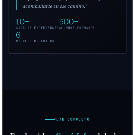
acompañarte en ese camino."
10+
500+
AÑOS DE EXPERIENCIA
ALUMNOS FORMADOS
6
MÓDULOS DISEÑADOS
PLAN COMPLETO