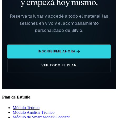
y empezá hoy mismo.
Reservá tu lugar y accedé a todo el material, las
sesiones en vivo y el acompañamiento
personalizado de Silvio.
INSCRIBIRME AHORA
VER TODO EL PLAN
Plan de Estudio
Módulo Teórico
Módulo Análisis Técnico
Módulo de Smart Money Concept