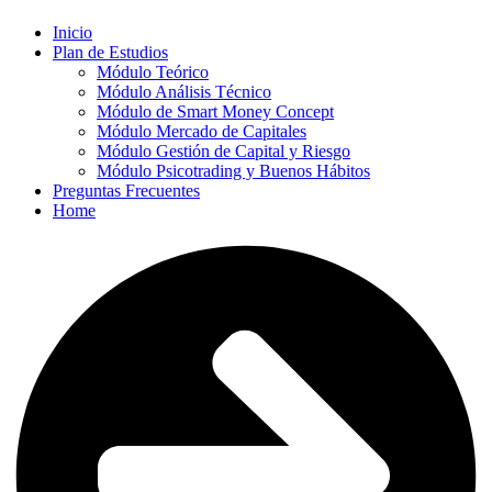
Inicio
Plan de Estudios
Módulo Teórico
Módulo Análisis Técnico
Módulo de Smart Money Concept
Módulo Mercado de Capitales
Módulo Gestión de Capital y Riesgo
Módulo Psicotrading y Buenos Hábitos
Preguntas Frecuentes
Home