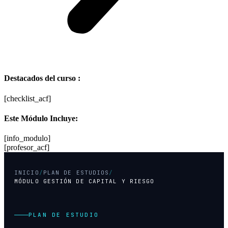
Destacados del curso :
[checklist_acf]
Este Módulo Incluye:
[info_modulo]
[profesor_acf]
INICIO
/
PLAN DE ESTUDIOS
/
MÓDULO GESTIÓN DE CAPITAL Y RIESGO
PLAN DE ESTUDIO