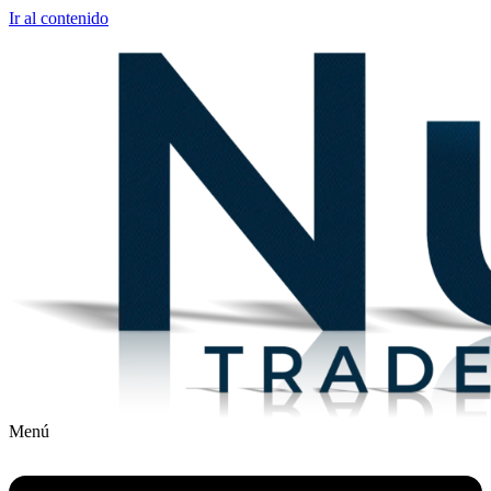
Ir al contenido
Menú