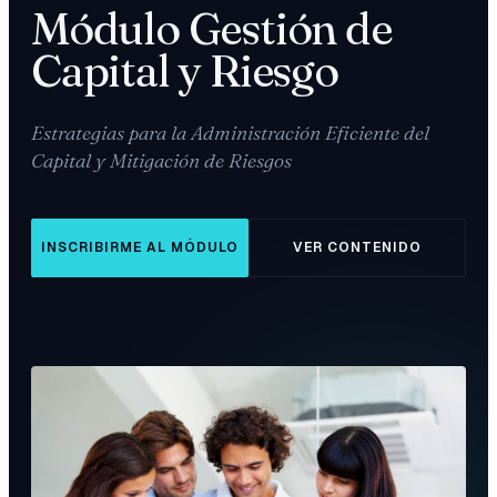
Módulo Gestión de
Capital y Riesgo
Estrategias para la Administración Eficiente del
Capital y Mitigación de Riesgos
INSCRIBIRME AL MÓDULO
VER CONTENIDO