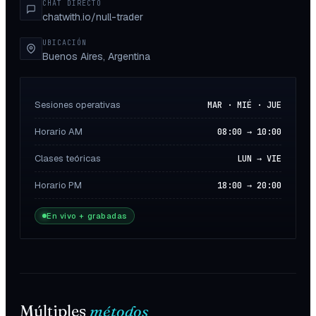
CHAT DIRECTO
chatwith.io/null-trader
UBICACIÓN
Buenos Aires, Argentina
Sesiones operativas
MAR · MIÉ · JUE
Horario AM
08:00 → 10:00
Clases teóricas
LUN → VIE
Horario PM
18:00 → 20:00
En vivo + grabadas
Múltiples
métodos