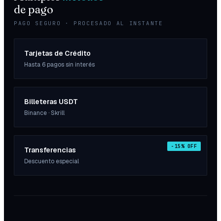
de pago
PAGO SEGURO · PROCESADO AL INSTANTE
Tarjetas de Crédito
Hasta 6 pagos sin interés
Billeteras USDT
Binance · Skrill
-15% OFF
Transferencias
Descuento especial